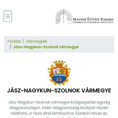
Főoldal
Vármegyék
Jász-Nagykun-Szolnok vármegye
JÁSZ-NAGYKUN-SZOLNOK VÁRMEGYE
Jász-Nagykun-Szolnok vármegye közigazgatási egység
Magyarországon. Kelet-Magyarország középső részén
található, a Tisza által kettéosztva. Északról Heves és