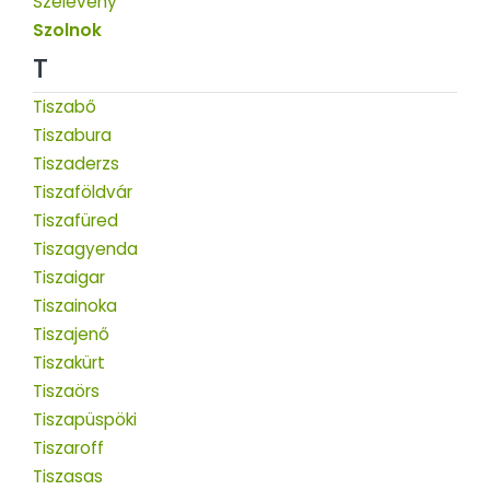
Szelevény
Szolnok
T
Tiszabő
Tiszabura
Tiszaderzs
Tiszaföldvár
Tiszafüred
Tiszagyenda
Tiszaigar
Tiszainoka
Tiszajenő
Tiszakürt
Tiszaörs
Tiszapüspöki
Tiszaroff
Tiszasas