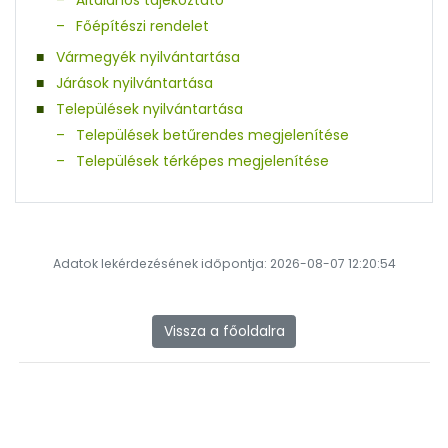
Főépítészi rendelet
Vármegyék nyilvántartása
Járások nyilvántartása
Települések nyilvántartása
Települések betűrendes megjelenítése
Települések térképes megjelenítése
Adatok lekérdezésének időpontja: 2026-08-07 12:20:54
Vissza a főoldalra