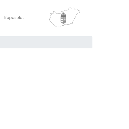
k
Kapcsolat