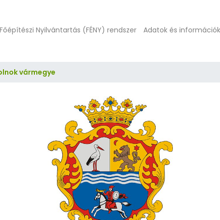
Főépítészi Nyilvántartás (FÉNY) rendszer
Adatok és információ
olnok vármegye