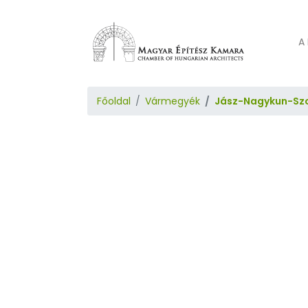
A 
Főoldal
Vármegyék
Jász-Nagykun-Sz