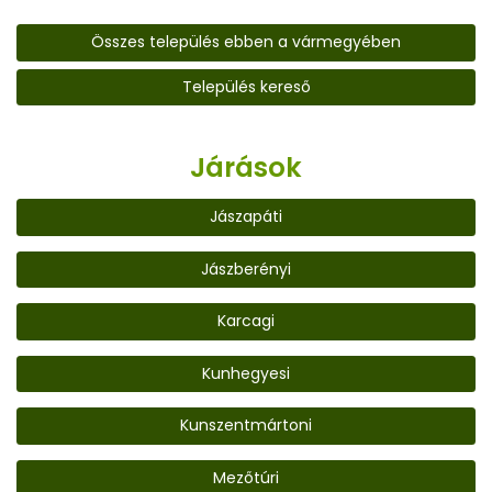
Összes település ebben a vármegyében
Település kereső
Járások
Jászapáti
Jászberényi
Karcagi
Kunhegyesi
Kunszentmártoni
Mezőtúri