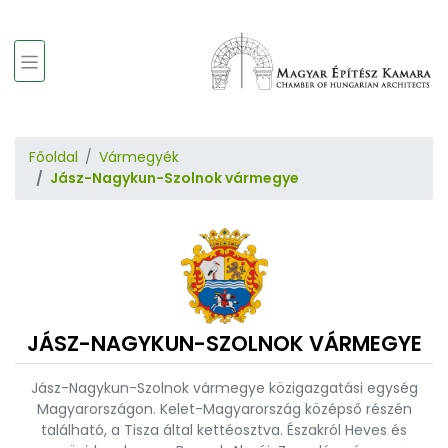
Főoldal
Vármegyék
Jász-Nagykun-Szolnok vármegye
JÁSZ-NAGYKUN-SZOLNOK VÁRMEGYE
Jász-Nagykun-Szolnok vármegye közigazgatási egység
Magyarországon. Kelet-Magyarország középső részén
található, a Tisza által kettéosztva. Északról Heves és