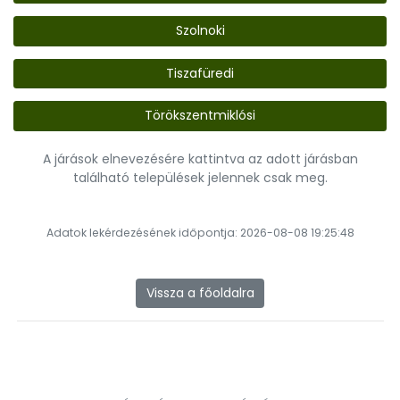
Szolnoki
Tiszafüredi
Törökszentmiklósi
A járások elnevezésére kattintva az adott járásban
található települések jelennek csak meg.
Adatok lekérdezésének időpontja: 2026-08-08 19:25:48
Vissza a főoldalra