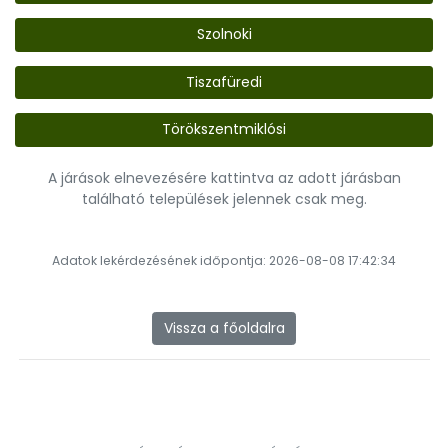
Szolnoki
Tiszafüredi
Törökszentmiklósi
A járások elnevezésére kattintva az adott járásban
található települések jelennek csak meg.
Adatok lekérdezésének időpontja: 2026-08-08 17:42:34
Vissza a főoldalra