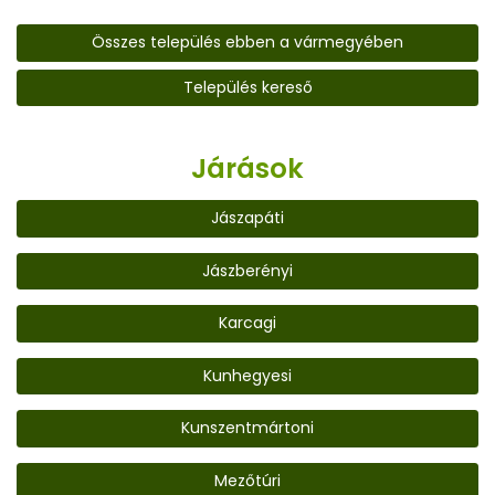
Összes település ebben a vármegyében
Település kereső
Járások
Jászapáti
Jászberényi
Karcagi
Kunhegyesi
Kunszentmártoni
Mezőtúri