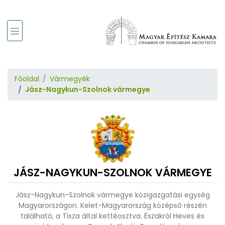
Főoldal
Vármegyék
Jász-Nagykun-Szolnok vármegye
JÁSZ-NAGYKUN-SZOLNOK VÁRMEGYE
Jász-Nagykun-Szolnok vármegye közigazgatási egység
Magyarországon. Kelet-Magyarország középső részén
található, a Tisza által kettéosztva. Északról Heves és