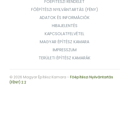
FŐÉPÍTÉSZI RENDELET
FŐÉPÍTÉSZI NYILVÁNTARTÁS (FÉNY)
ADATOK ÉS INFORMÁCIÓK
HIBAJELENTÉS
KAPCSOLATFELVÉTEL
MAGYAR ÉPÍTÉSZ KAMARA
IMPRESSZUM
TERÜLETI ÉPÍTÉSZ KAMARÁK
© 2026 Magyar Építész Kamara -
Főépítészi Nyilvántartás
(FÉNY) 2.2