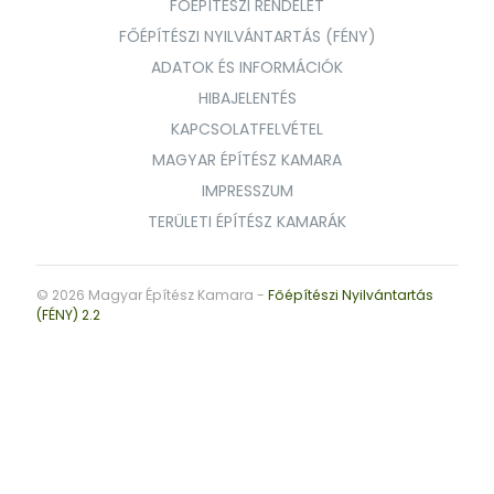
FŐÉPÍTÉSZI RENDELET
FŐÉPÍTÉSZI NYILVÁNTARTÁS (FÉNY)
ADATOK ÉS INFORMÁCIÓK
HIBAJELENTÉS
KAPCSOLATFELVÉTEL
MAGYAR ÉPÍTÉSZ KAMARA
IMPRESSZUM
TERÜLETI ÉPÍTÉSZ KAMARÁK
© 2026 Magyar Építész Kamara -
Főépítészi Nyilvántartás
(FÉNY) 2.2