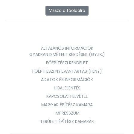
Vissza a főoldalra
ÁLTALÁNOS INFORMÁCIÓK
GYAKRAN ISMÉTELT KÉRDÉSEK (GY.I.K.)
FŐÉPÍTÉSZI RENDELET
FŐÉPÍTÉSZI NYILVÁNTARTÁS (FÉNY)
ADATOK ÉS INFORMÁCIÓK
HIBAJELENTÉS
KAPCSOLATFELVÉTEL
MAGYAR ÉPÍTÉSZ KAMARA
IMPRESSZUM
TERÜLETI ÉPÍTÉSZ KAMARÁK