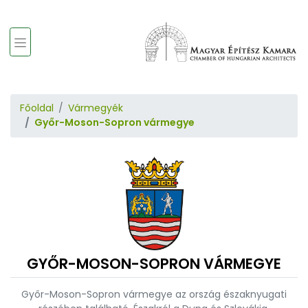
Főoldal
Vármegyék
Győr-Moson-Sopron vármegye
GYŐR-MOSON-SOPRON VÁRMEGYE
Győr-Moson-Sopron vármegye az ország északnyugati