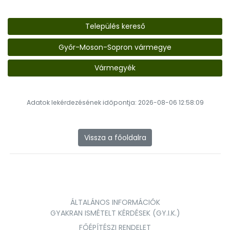
Település kereső
Győr-Moson-Sopron vármegye
Vármegyék
Adatok lekérdezésének időpontja: 2026-08-06 12:58:09
Vissza a főoldalra
ÁLTALÁNOS INFORMÁCIÓK
GYAKRAN ISMÉTELT KÉRDÉSEK (GY.I.K.)
FŐÉPÍTÉSZI RENDELET