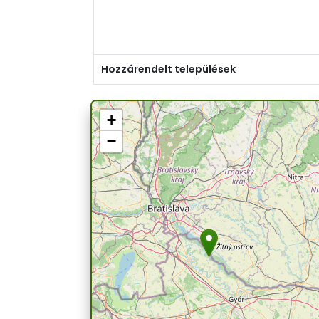
Hozzárendelt települések
+
−