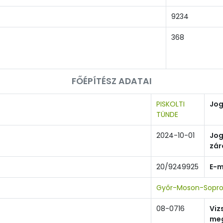
9234
368
FŐÉPÍTÉSZ ADATAI
PISKOLTI
Jog
TÜNDE
2024-10-01
Jog
zár
20/9249925
E-m
Győr-Moson-Sopro
08-0716
Viz
meg