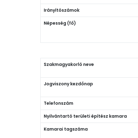
Irányítószámok
Népesség (fő)
Szakmagyakorló neve
Jogviszony kezdőnap
Telefonszám
Nyilvántartó területi építész kamara
Kamarai tagszáma