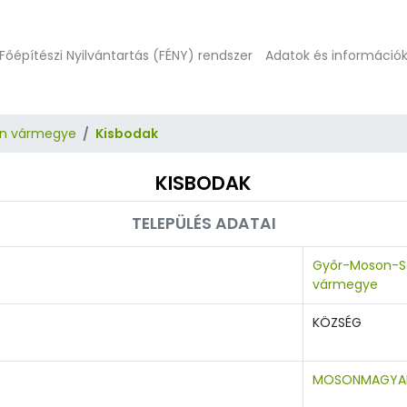
Főépítészi Nyilvántartás (FÉNY) rendszer
Adatok és információ
n vármegye
Kisbodak
KISBODAK
TELEPÜLÉS ADATAI
Győr-Moson-S
vármegye
KÖZSÉG
MOSONMAGYA