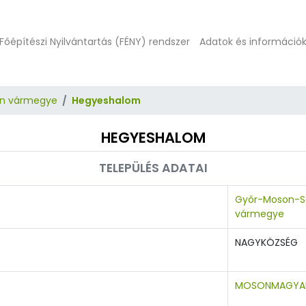
Főépítészi Nyilvántartás (FÉNY) rendszer
Adatok és információ
n vármegye
Hegyeshalom
HEGYESHALOM
TELEPÜLÉS ADATAI
Győr-Moson-S
vármegye
NAGYKÖZSÉG
MOSONMAGYA