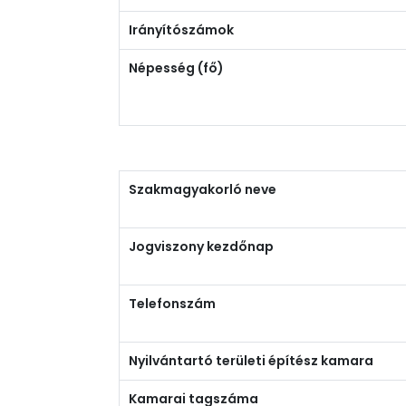
Irányítószámok
Népesség (fő)
Szakmagyakorló neve
Jogviszony kezdőnap
Telefonszám
Nyilvántartó területi építész kamara
Kamarai tagszáma