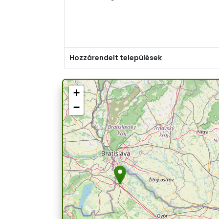
Hozzárendelt települések
+
−