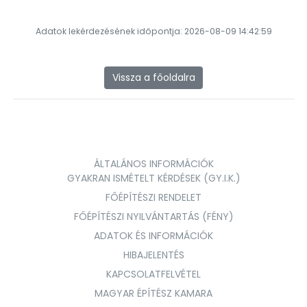
Adatok lekérdezésének időpontja: 2026-08-09 14:42:59
Vissza a főoldalra
ÁLTALÁNOS INFORMÁCIÓK
GYAKRAN ISMÉTELT KÉRDÉSEK (GY.I.K.)
FŐÉPÍTÉSZI RENDELET
FŐÉPÍTÉSZI NYILVÁNTARTÁS (FÉNY)
ADATOK ÉS INFORMÁCIÓK
HIBAJELENTÉS
KAPCSOLATFELVÉTEL
MAGYAR ÉPÍTÉSZ KAMARA