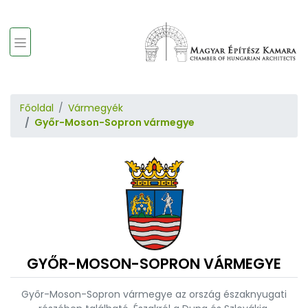
Főoldal
Vármegyék
Győr-Moson-Sopron vármegye
GYŐR-MOSON-SOPRON VÁRMEGYE
Győr-Moson-Sopron vármegye az ország északnyugati