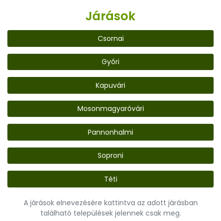
Járások
Csornai
Győri
Kapuvári
Mosonmagyaróvári
Pannonhalmi
Soproni
Téti
A járások elnevezésére kattintva az adott járásban
található települések jelennek csak meg.