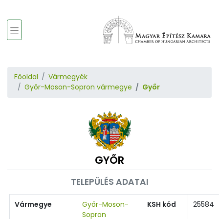
Főoldal
Vármegyék
Győr-Moson-Sopron vármegye
Győr
GYŐR
TELEPÜLÉS ADATAI
Vármegye
Győr-Moson-
KSH kód
25584
Sopron