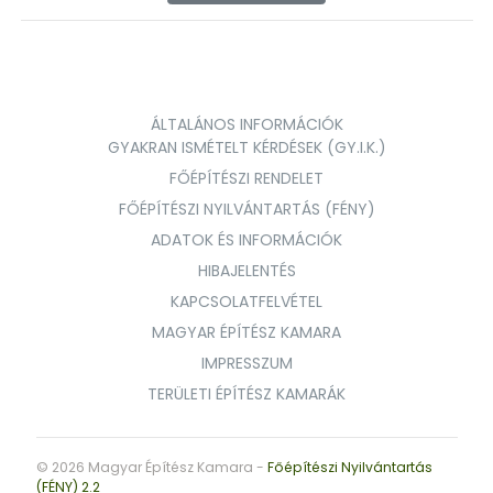
ÁLTALÁNOS INFORMÁCIÓK
GYAKRAN ISMÉTELT KÉRDÉSEK (GY.I.K.)
FŐÉPÍTÉSZI RENDELET
FŐÉPÍTÉSZI NYILVÁNTARTÁS (FÉNY)
ADATOK ÉS INFORMÁCIÓK
HIBAJELENTÉS
KAPCSOLATFELVÉTEL
MAGYAR ÉPÍTÉSZ KAMARA
IMPRESSZUM
TERÜLETI ÉPÍTÉSZ KAMARÁK
© 2026 Magyar Építész Kamara -
Főépítészi Nyilvántartás
(FÉNY) 2.2