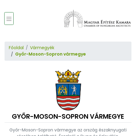
Főoldal
Vármegyék
Győr-Moson-Sopron vármegye
GYŐR-MOSON-SOPRON VÁRMEGYE
Győr-Moson-Sopron vármegye az ország északnyugati