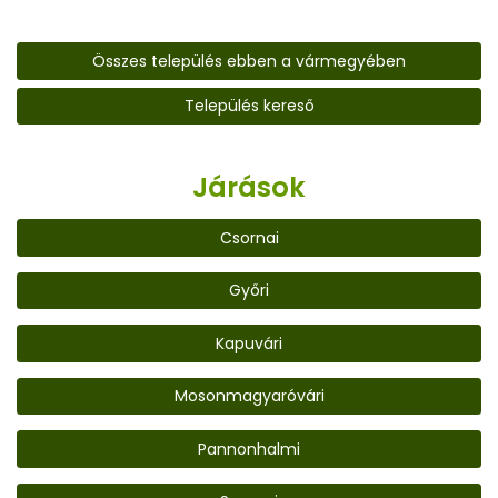
Összes település ebben a vármegyében
Település kereső
Járások
Csornai
Győri
Kapuvári
Mosonmagyaróvári
Pannonhalmi