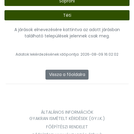
Soproni
Téti
A járások elnevezésére kattintva az adott járásban
található települések jelennek csak meg.
Adatok lekérdezésének időpontja: 2026-08-09 16:02:02
Vissza a főoldalra
ÁLTALÁNOS INFORMÁCIÓK
GYAKRAN ISMÉTELT KÉRDÉSEK (GY.I.K.)
FŐÉPÍTÉSZI RENDELET