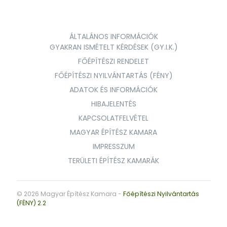
ÁLTALÁNOS INFORMÁCIÓK
GYAKRAN ISMÉTELT KÉRDÉSEK (GY.I.K.)
FŐÉPÍTÉSZI RENDELET
FŐÉPÍTÉSZI NYILVÁNTARTÁS (FÉNY)
ADATOK ÉS INFORMÁCIÓK
HIBAJELENTÉS
KAPCSOLATFELVÉTEL
MAGYAR ÉPÍTÉSZ KAMARA
IMPRESSZUM
TERÜLETI ÉPÍTÉSZ KAMARÁK
© 2026 Magyar Építész Kamara -
Főépítészi Nyilvántartás
(FÉNY) 2.2