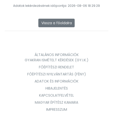
Adatok lekérdezésének időpontja: 2026-08-06 18:29:29
Vissza a főoldalra
ÁLTALÁNOS INFORMÁCIÓK
GYAKRAN ISMÉTELT KÉRDÉSEK (GY.I.K.)
FŐÉPÍTÉSZI RENDELET
FŐÉPÍTÉSZI NYILVÁNTARTÁS (FÉNY)
ADATOK ÉS INFORMÁCIÓK
HIBAJELENTÉS
KAPCSOLATFELVÉTEL
MAGYAR ÉPÍTÉSZ KAMARA
IMPRESSZUM