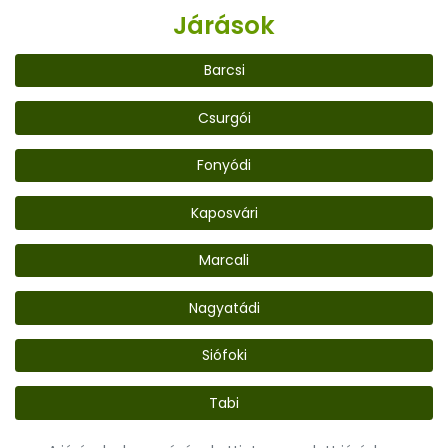
Járások
Barcsi
Csurgói
Fonyódi
Kaposvári
Marcali
Nagyatádi
Siófoki
Tabi