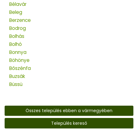
Bélavár
Beleg
Berzence
Bodrog
Bolhás
Bolhó
Bonnya
Böhönye
Bőszénfa
Buzsák
Büssü
Összes település ebben a vármegyében
Település kereső