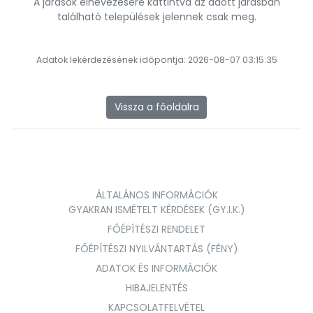
A járások elnevezésére kattintva az adott járásban
található települések jelennek csak meg.
Adatok lekérdezésének időpontja: 2026-08-07 03:15:35
Vissza a főoldalra
ÁLTALÁNOS INFORMÁCIÓK
GYAKRAN ISMÉTELT KÉRDÉSEK (GY.I.K.)
FŐÉPÍTÉSZI RENDELET
FŐÉPÍTÉSZI NYILVÁNTARTÁS (FÉNY)
ADATOK ÉS INFORMÁCIÓK
HIBAJELENTÉS
KAPCSOLATFELVÉTEL