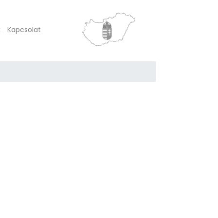
k
Kapcsolat