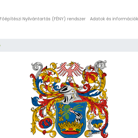
Főépítészi Nyilvántartás (FÉNY) rendszer
Adatok és információ
e