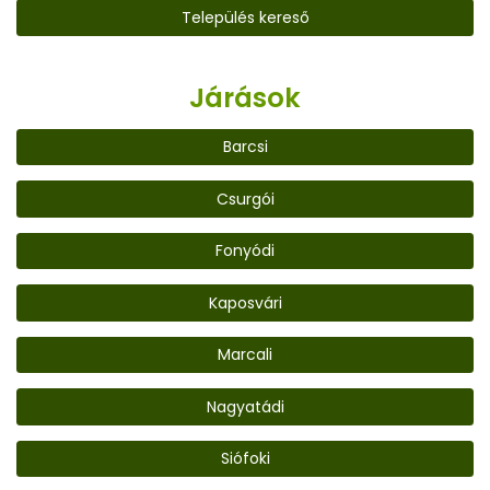
Település kereső
Járások
Barcsi
Csurgói
Fonyódi
Kaposvári
Marcali
Nagyatádi
Siófoki