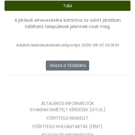
Tabi
A járások elnevezésére kattintva az adott járásban
található települések jelennek csak meg.
Adatok lekérdezésének időpontja: 2026-08-07 03:16:51
Vissza a főoldalra
ÁLTALÁNOS INFORMÁCIÓK
GYAKRAN ISMÉTELT KÉRDÉSEK (GY.I.K.)
FŐÉPÍTÉSZI RENDELET
FŐÉPÍTÉSZI NYILVÁNTARTÁS (FÉNY)