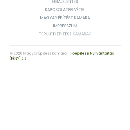
HIBAJELENTÉS
KAPCSOLATFELVÉTEL
MAGYAR ÉPÍTÉSZ KAMARA
IMPRESSZUM
TERÜLETI ÉPÍTÉSZ KAMARÁK
© 2026 Magyar Építész Kamara -
Főépítészi Nyilvántartás
(FÉNY) 2.2