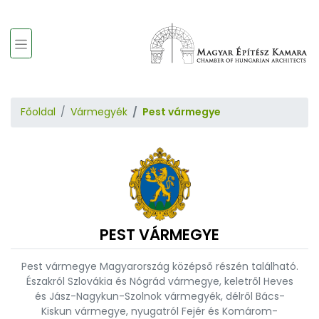
Főoldal
Vármegyék
Pest vármegye
PEST VÁRMEGYE
Pest vármegye Magyarország középső részén található.
Északról Szlovákia és Nógrád vármegye, keletről Heves
és Jász-Nagykun-Szolnok vármegyék, délről Bács-
Kiskun vármegye, nyugatról Fejér és Komárom-