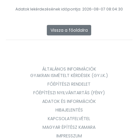
Adatok lekérdezésének időpontja: 2026-08-07 08:04:30
Vissza a főoldalra
ÁLTALÁNOS INFORMÁCIÓK
GYAKRAN ISMÉTELT KÉRDÉSEK (GY.I.K.)
FŐÉPÍTÉSZI RENDELET
FŐÉPÍTÉSZI NYILVÁNTARTÁS (FÉNY)
ADATOK ÉS INFORMÁCIÓK
HIBAJELENTÉS
KAPCSOLATFELVÉTEL
MAGYAR ÉPÍTÉSZ KAMARA
IMPRESSZUM