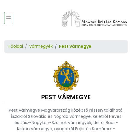
Főoldal
Vármegyék
Pest vármegye
PEST VÁRMEGYE
Pest vármegye Magyarország középső részén található.
Északról Szlovákia és Nógrád vármegye, keletről Heves
és Jász-Nagykun-Szolnok vármegyék, délről Bács-
Kiskun vármegye, nyugatról Fejér és Komárom-