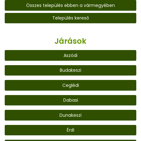
Összes település ebben a vármegyében
Település kereső
Járások
Aszódi
Budakeszi
Ceglédi
Dabasi
Dunakeszi
Érdi