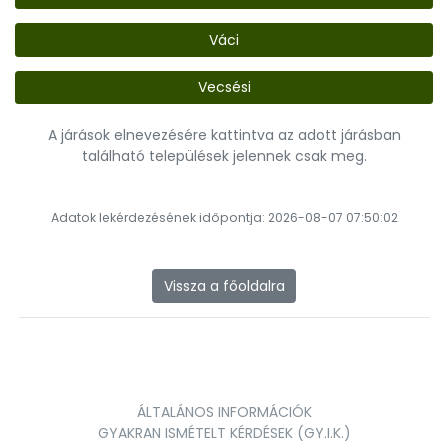
Váci
Vecsési
A járások elnevezésére kattintva az adott járásban
található települések jelennek csak meg.
Adatok lekérdezésének időpontja: 2026-08-07 07:50:02
Vissza a főoldalra
ÁLTALÁNOS INFORMÁCIÓK
GYAKRAN ISMÉTELT KÉRDÉSEK (GY.I.K.)