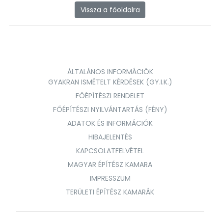
Vissza a főoldalra
ÁLTALÁNOS INFORMÁCIÓK
GYAKRAN ISMÉTELT KÉRDÉSEK (GY.I.K.)
FŐÉPÍTÉSZI RENDELET
FŐÉPÍTÉSZI NYILVÁNTARTÁS (FÉNY)
ADATOK ÉS INFORMÁCIÓK
HIBAJELENTÉS
KAPCSOLATFELVÉTEL
MAGYAR ÉPÍTÉSZ KAMARA
IMPRESSZUM
TERÜLETI ÉPÍTÉSZ KAMARÁK