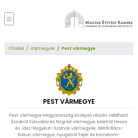
Főoldal
Vármegyék
Pest vármegye
PEST VÁRMEGYE
Pest vármegye Magyarország középső részén található.
Északról Szlovákia és Nógrád vármegye, keletről Heves
és Jász-Nagykun-Szolnok vármegyék, délről Bács-
Kiskun vármegye, nyugatról Fejér és Komárom-