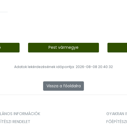
ő
Pest vármegye
Adatok lekérdezésének időpontja: 2026-08-08 20:40:32
Vissza a főoldalra
ALÁNOS INFORMÁCIÓK
GYAKRAN IS
ÍTÉSZI RENDELET
FŐÉPÍTÉSZ