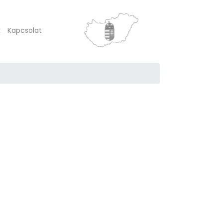
k
Kapcsolat