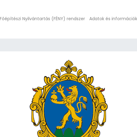
Főépítészi Nyilvántartás (FÉNY) rendszer
Adatok és információ