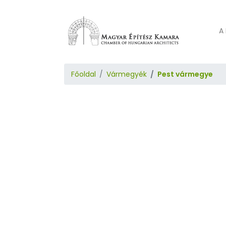
A 
Főoldal
Vármegyék
Pest vármegye