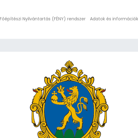
Főépítészi Nyilvántartás (FÉNY) rendszer
Adatok és információ