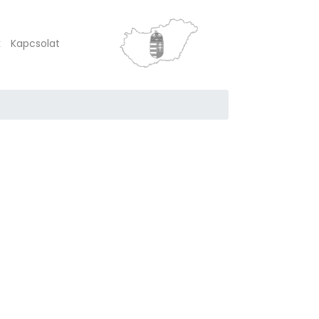
k
Kapcsolat