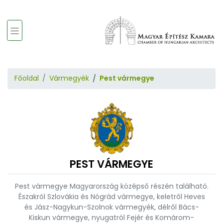
Főoldal
Vármegyék
Pest vármegye
PEST VÁRMEGYE
Pest vármegye Magyarország középső részén található.
Északról Szlovákia és Nógrád vármegye, keletről Heves
és Jász-Nagykun-Szolnok vármegyék, délről Bács-
Kiskun vármegye, nyugatról Fejér és Komárom-