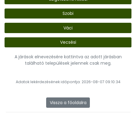
Szobi
Váci
Vecsési
A járások elnevezésére kattintva az adott járásban
található települések jelennek csak meg.
Adatok lekérdezésének időpontja: 2026-08-07 09:10:34
Vissza a főoldalra