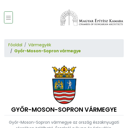
Főoldal
Vármegyék
Győr-Moson-Sopron vármegye
GYŐR-MOSON-SOPRON VÁRMEGYE
Győr-Moson-Sopron vármegye az ország északnyugati