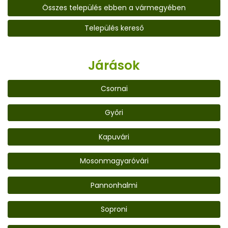
Összes település ebben a vármegyében
Település kereső
Járások
Csornai
Győri
Kapuvári
Mosonmagyaróvári
Pannonhalmi
Soproni