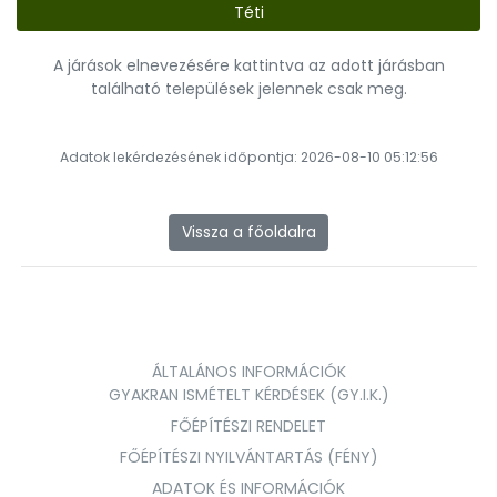
Téti
A járások elnevezésére kattintva az adott járásban
található települések jelennek csak meg.
Adatok lekérdezésének időpontja: 2026-08-10 05:12:56
Vissza a főoldalra
ÁLTALÁNOS INFORMÁCIÓK
GYAKRAN ISMÉTELT KÉRDÉSEK (GY.I.K.)
FŐÉPÍTÉSZI RENDELET
FŐÉPÍTÉSZI NYILVÁNTARTÁS (FÉNY)
ADATOK ÉS INFORMÁCIÓK