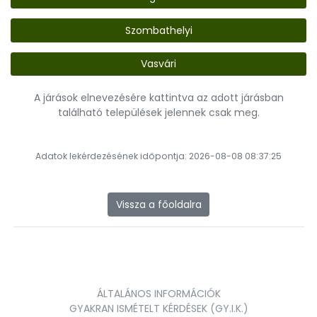
Szombathelyi
Vasvári
A járások elnevezésére kattintva az adott járásban
található települések jelennek csak meg.
Adatok lekérdezésének időpontja: 2026-08-08 08:37:25
Vissza a főoldalra
ÁLTALÁNOS INFORMÁCIÓK
GYAKRAN ISMÉTELT KÉRDÉSEK (GY.I.K.)