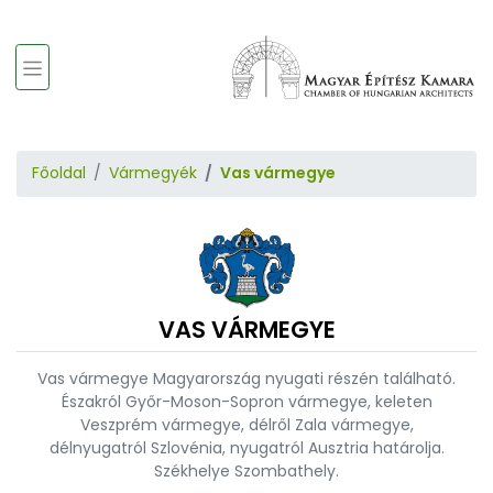
Főoldal
Vármegyék
Vas vármegye
VAS VÁRMEGYE
Vas vármegye Magyarország nyugati részén található.
Északról Győr-Moson-Sopron vármegye, keleten
Veszprém vármegye, délről Zala vármegye,
délnyugatról Szlovénia, nyugatról Ausztria határolja.
Székhelye Szombathely.