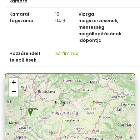
kamara
Kamarai
19-
Vizsga
-
tagszáma
0419
megszerzésének,
mentesség
megállapításának
időpontja
Hozzárendelt
Sárfimizdó
települések
+
−