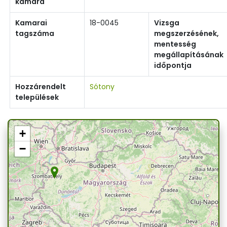
kamara
Kamarai
18-0045
Vizsga
tagszáma
megszerzésének,
mentesség
megállapításának
időpontja
Hozzárendelt
Sótony
települések
+
−