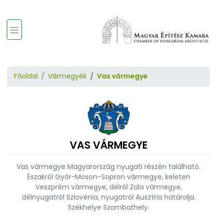
Főoldal
Vármegyék
Vas vármegye
VAS VÁRMEGYE
Vas vármegye Magyarország nyugati részén található.
Északról Győr-Moson-Sopron vármegye, keleten
Veszprém vármegye, délről Zala vármegye,
délnyugatról Szlovénia, nyugatról Ausztria határolja.
Székhelye Szombathely.