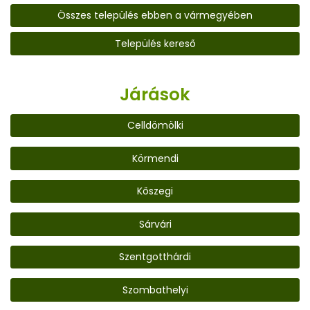
Összes település ebben a vármegyében
Település kereső
Járások
Celldömölki
Körmendi
Kőszegi
Sárvári
Szentgotthárdi
Szombathelyi