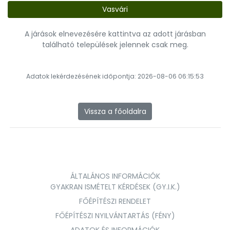
Vasvári
A járások elnevezésére kattintva az adott járásban
található települések jelennek csak meg.
Adatok lekérdezésének időpontja: 2026-08-06 06:15:53
Vissza a főoldalra
ÁLTALÁNOS INFORMÁCIÓK
GYAKRAN ISMÉTELT KÉRDÉSEK (GY.I.K.)
FŐÉPÍTÉSZI RENDELET
FŐÉPÍTÉSZI NYILVÁNTARTÁS (FÉNY)
ADATOK ÉS INFORMÁCIÓK