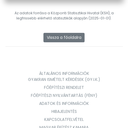
Az adatok forrása a Központi Statisztikai Hivatal (KSH), a
legfrissebb elérhető statisztikák alapján (2025-01-01).
Vissza a főoldalra
ÁLTALÁNOS INFORMÁCIÓK
GYAKRAN ISMÉTELT KÉRDÉSEK (GY.I.K.)
FŐÉPÍTÉSZI RENDELET
FŐÉPÍTÉSZI NYILVÁNTARTÁS (FÉNY)
ADATOK ÉS INFORMÁCIÓK
HIBAJELENTÉS
KAPCSOLATFELVÉTEL
MAGYAR ÉPÍTÉSZ KAMARA