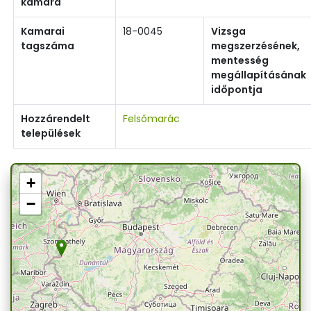
kamara
Kamarai
18-0045
Vizsga
tagszáma
megszerzésének,
mentesség
megállapításának
időpontja
Hozzárendelt
Felsőmarác
települések
+
−