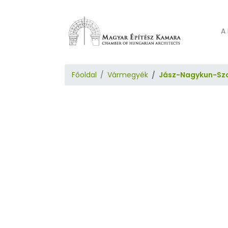
A 
Főoldal
Vármegyék
Jász-Nagykun-Sz