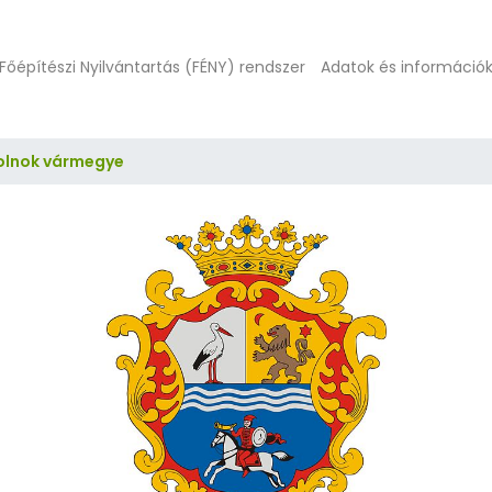
Főépítészi Nyilvántartás (FÉNY) rendszer
Adatok és információ
olnok vármegye