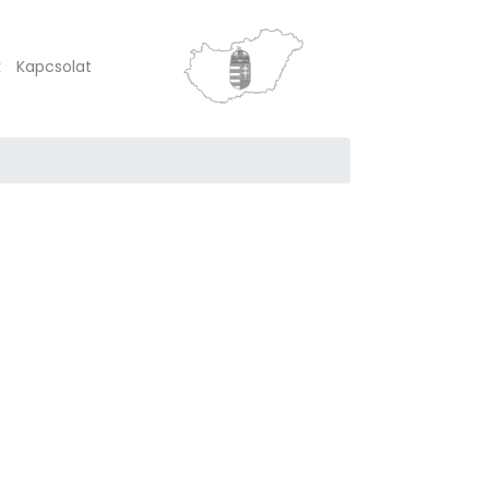
k
Kapcsolat