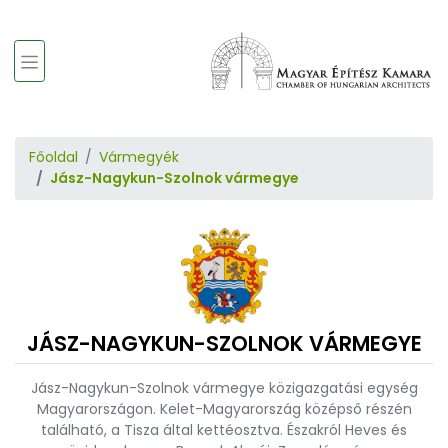
Főoldal
Vármegyék
Jász-Nagykun-Szolnok vármegye
JÁSZ-NAGYKUN-SZOLNOK VÁRMEGYE
Jász-Nagykun-Szolnok vármegye közigazgatási egység
Magyarországon. Kelet-Magyarország középső részén
található, a Tisza által kettéosztva. Északról Heves és