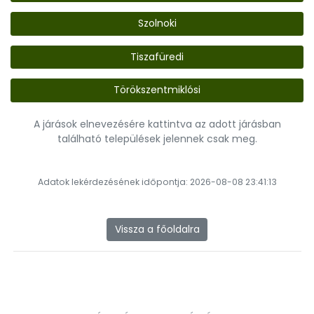
Szolnoki
Tiszafüredi
Törökszentmiklósi
A járások elnevezésére kattintva az adott járásban
található települések jelennek csak meg.
Adatok lekérdezésének időpontja: 2026-08-08 23:41:13
Vissza a főoldalra