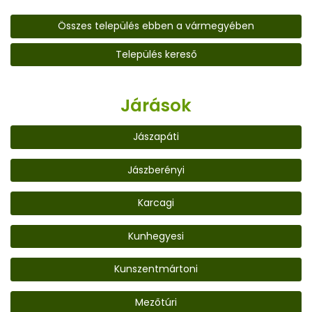
Összes település ebben a vármegyében
Település kereső
Járások
Jászapáti
Jászberényi
Karcagi
Kunhegyesi
Kunszentmártoni
Mezőtúri