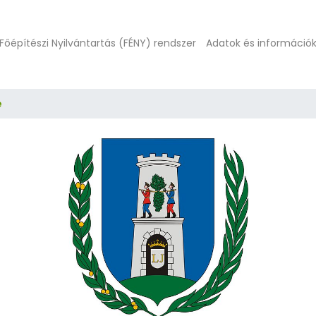
Főépítészi Nyilvántartás (FÉNY) rendszer
Adatok és információ
e