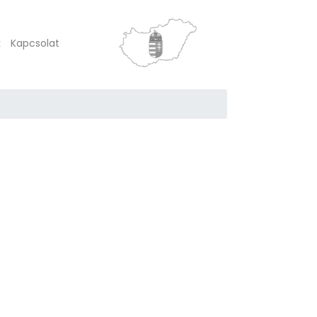
k
Kapcsolat