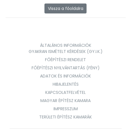
Vissza a főoldalra
ÁLTALÁNOS INFORMÁCIÓK
GYAKRAN ISMÉTELT KÉRDÉSEK (GY.I.K.)
FŐÉPÍTÉSZI RENDELET
FŐÉPÍTÉSZI NYILVÁNTARTÁS (FÉNY)
ADATOK ÉS INFORMÁCIÓK
HIBAJELENTÉS
KAPCSOLATFELVÉTEL
MAGYAR ÉPÍTÉSZ KAMARA
IMPRESSZUM
TERÜLETI ÉPÍTÉSZ KAMARÁK