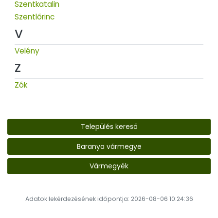
Szentkatalin
Szentlőrinc
V
Velény
Z
Zók
Település kereső
Baranya vármegye
Vármegyék
Adatok lekérdezésének időpontja: 2026-08-06 10:24:36