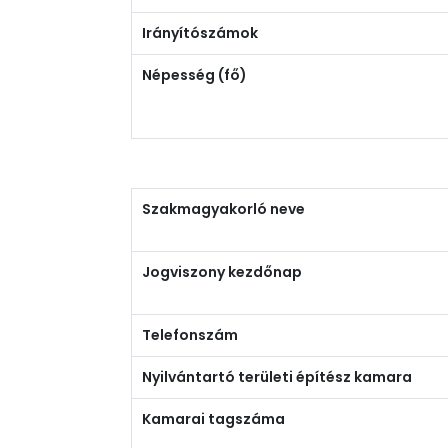
Irányítószámok
Népesség (fő)
Szakmagyakorló neve
Jogviszony kezdőnap
Telefonszám
Nyilvántartó területi építész kamara
Kamarai tagszáma