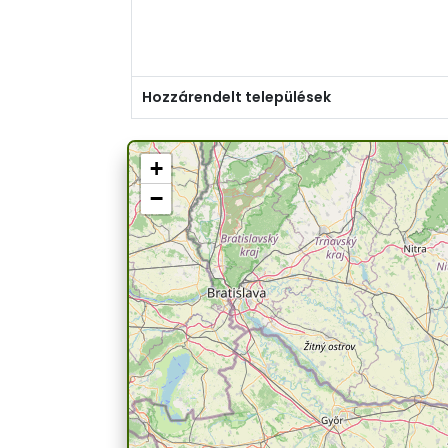
Hozzárendelt települések
+
−