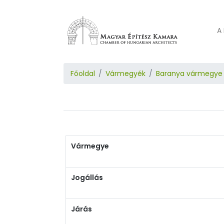
A 
Főoldal
Vármegyék
Baranya vármegye
Vármegye
Jogállás
Járás