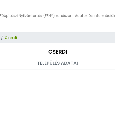
Főépítészi Nyilvántartás (FÉNY) rendszer
Adatok és információ
Cserdi
CSERDI
TELEPÜLÉS ADATAI