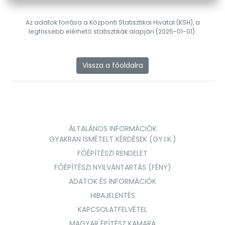
Az adatok forrása a Központi Statisztikai Hivatal (KSH), a
legfrissebb elérhető statisztikák alapján (2025-01-01).
Vissza a főoldalra
ÁLTALÁNOS INFORMÁCIÓK
GYAKRAN ISMÉTELT KÉRDÉSEK (GY.I.K.)
FŐÉPÍTÉSZI RENDELET
FŐÉPÍTÉSZI NYILVÁNTARTÁS (FÉNY)
ADATOK ÉS INFORMÁCIÓK
HIBAJELENTÉS
KAPCSOLATFELVÉTEL
MAGYAR ÉPÍTÉSZ KAMARA