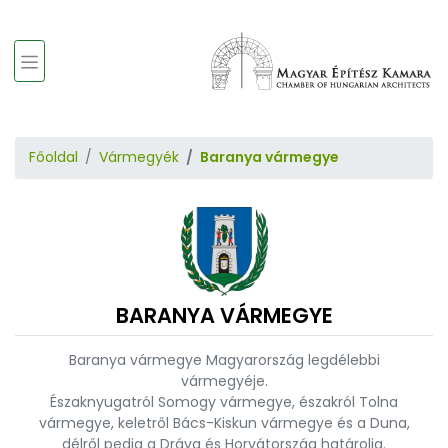
Főoldal
Vármegyék
Baranya vármegye
BARANYA VÁRMEGYE
Baranya vármegye Magyarország legdélebbi
vármegyéje.
Északnyugatról Somogy vármegye, északról Tolna
vármegye, keletről Bács-Kiskun vármegye és a Duna,
délről pedig a Dráva és Horvátország határolja.