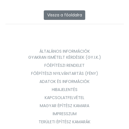
Vissza a főoldalra
ÁLTALÁNOS INFORMÁCIÓK
GYAKRAN ISMÉTELT KÉRDÉSEK (GY.I.K.)
FŐÉPÍTÉSZI RENDELET
FŐÉPÍTÉSZI NYILVÁNTARTÁS (FÉNY)
ADATOK ÉS INFORMÁCIÓK
HIBAJELENTÉS
KAPCSOLATFELVÉTEL
MAGYAR ÉPÍTÉSZ KAMARA
IMPRESSZUM
TERÜLETI ÉPÍTÉSZ KAMARÁK