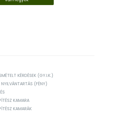
MÉTELT KÉRDÉSEK (GY.I.K.)
I NYILVÁNTARTÁS (FÉNY)
TÉS
PÍTÉSZ KAMARA
ÉPÍTÉSZ KAMARÁK