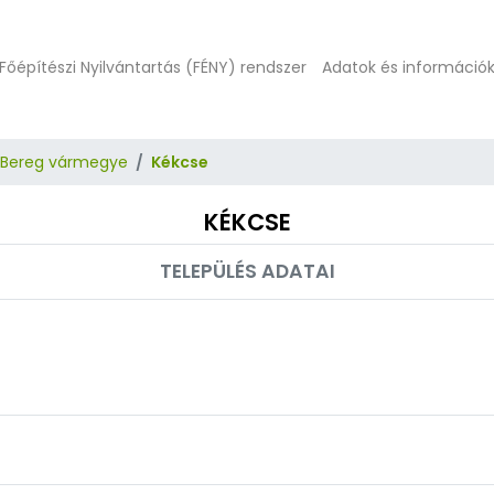
Főépítészi Nyilvántartás (FÉNY) rendszer
Adatok és információ
-Bereg vármegye
Kékcse
KÉKCSE
TELEPÜLÉS ADATAI