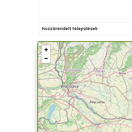
Hozzárendelt települések
+
−