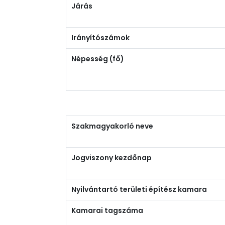
Járás
Irányítószámok
Népesség (fő)
Szakmagyakorló neve
Jogviszony kezdőnap
Nyilvántartó területi építész kamara
Kamarai tagszáma