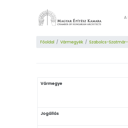
A 
Főoldal
Vármegyék
Szabolcs-Szatmár
Vármegye
Jogállás