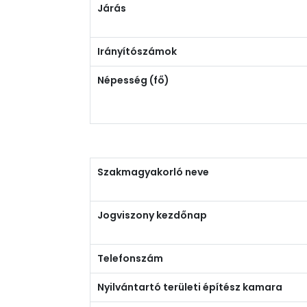
Járás
Irányítószámok
Népesség (fő)
Szakmagyakorló neve
Jogviszony kezdőnap
Telefonszám
Nyilvántartó területi építész kamara