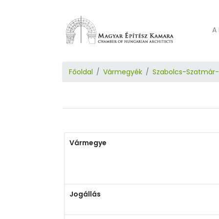
A 
Főoldal
Vármegyék
Szabolcs-Szatmár
Vármegye
Jogállás