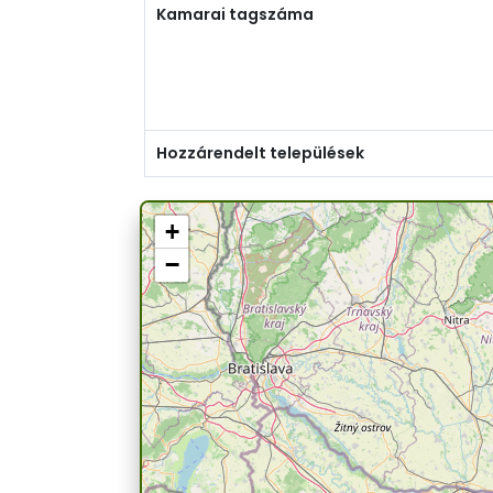
Kamarai tagszáma
Hozzárendelt települések
+
−