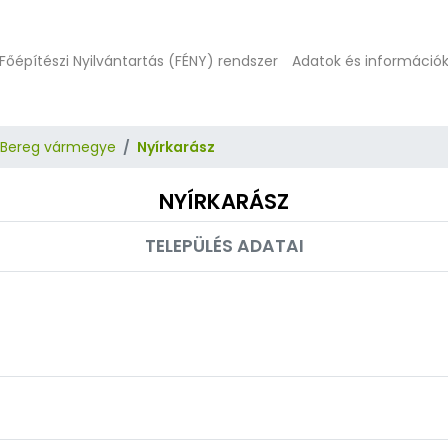
Főépítészi Nyilvántartás (FÉNY) rendszer
Adatok és információ
-Bereg vármegye
Nyírkarász
NYÍRKARÁSZ
TELEPÜLÉS ADATAI