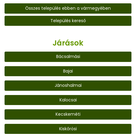
Összes település ebben a vármegyében
Település kereső
Járások
Bácsalmási
Bajai
Jánoshalmai
Kalocsai
Kecskeméti
Kiskőrösi