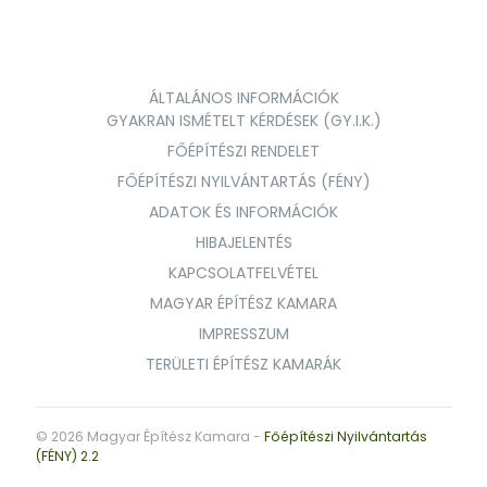
ÁLTALÁNOS INFORMÁCIÓK
GYAKRAN ISMÉTELT KÉRDÉSEK (GY.I.K.)
FŐÉPÍTÉSZI RENDELET
FŐÉPÍTÉSZI NYILVÁNTARTÁS (FÉNY)
ADATOK ÉS INFORMÁCIÓK
HIBAJELENTÉS
KAPCSOLATFELVÉTEL
MAGYAR ÉPÍTÉSZ KAMARA
IMPRESSZUM
TERÜLETI ÉPÍTÉSZ KAMARÁK
© 2026 Magyar Építész Kamara -
Főépítészi Nyilvántartás
(FÉNY) 2.2