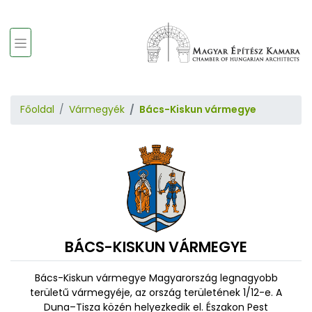
Főoldal
Vármegyék
Bács-Kiskun vármegye
BÁCS-KISKUN VÁRMEGYE
Bács-Kiskun vármegye Magyarország legnagyobb
területű vármegyéje, az ország területének 1/12-e. A
Duna–Tisza közén helyezkedik el. Északon Pest