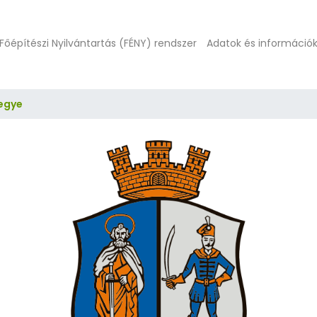
Főépítészi Nyilvántartás (FÉNY) rendszer
Adatok és információ
egye