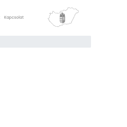
k
Kapcsolat