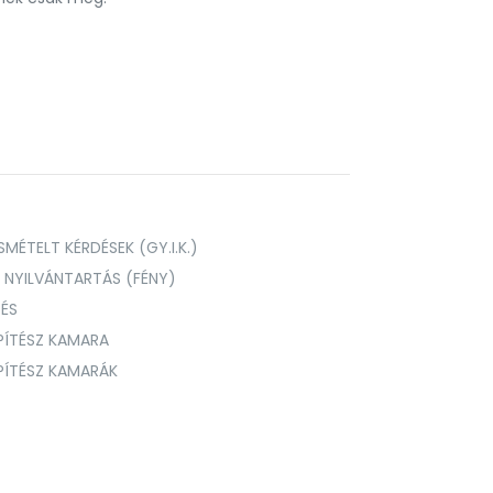
MÉTELT KÉRDÉSEK (GY.I.K.)
I NYILVÁNTARTÁS (FÉNY)
TÉS
PÍTÉSZ KAMARA
ÉPÍTÉSZ KAMARÁK