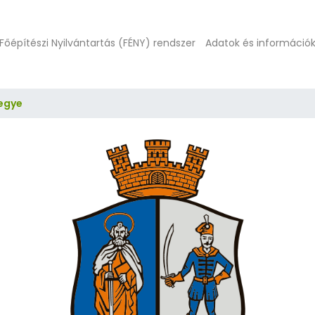
Főépítészi Nyilvántartás (FÉNY) rendszer
Adatok és információ
egye