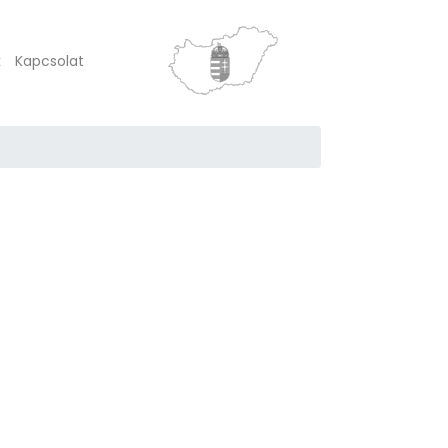
k
Kapcsolat