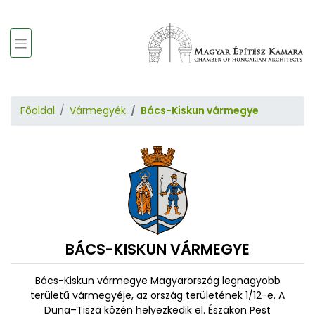
Főoldal
Vármegyék
Bács-Kiskun vármegye
BÁCS-KISKUN VÁRMEGYE
Bács-Kiskun vármegye Magyarország legnagyobb
területű vármegyéje, az ország területének 1/12-e. A
Duna–Tisza közén helyezkedik el. Északon Pest