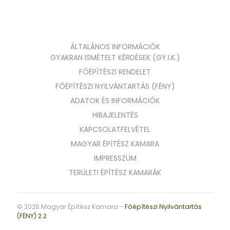
ÁLTALÁNOS INFORMÁCIÓK
GYAKRAN ISMÉTELT KÉRDÉSEK (GY.I.K.)
FŐÉPÍTÉSZI RENDELET
FŐÉPÍTÉSZI NYILVÁNTARTÁS (FÉNY)
ADATOK ÉS INFORMÁCIÓK
HIBAJELENTÉS
KAPCSOLATFELVÉTEL
MAGYAR ÉPÍTÉSZ KAMARA
IMPRESSZUM
TERÜLETI ÉPÍTÉSZ KAMARÁK
© 2026 Magyar Építész Kamara -
Főépítészi Nyilvántartás
(FÉNY) 2.2