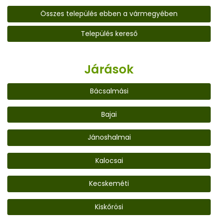
Összes település ebben a vármegyében
Település kereső
Járások
Bácsalmási
Bajai
Jánoshalmai
Kalocsai
Kecskeméti
Kiskőrösi