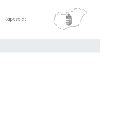
k
Kapcsolat