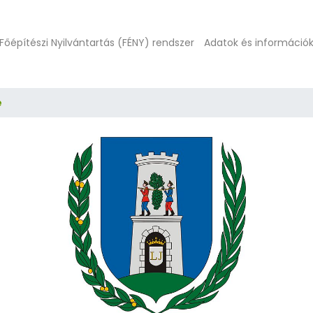
Főépítészi Nyilvántartás (FÉNY) rendszer
Adatok és információ
e