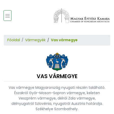
Főoldal
Vármegyék
Vas vármegye
VAS VÁRMEGYE
Vas vármegye Magyarország nyugati részén található.
Északról Győr-Moson-Sopron vármegye, keleten
Veszprém vármegye, délről Zala vármegye,
délnyugatról Szlovénia, nyugatról Ausztria határolja.
Székhelye Szombathely.