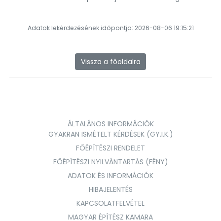
Adatok lekérdezésének időpontja: 2026-08-06 19:15:21
Vissza a főoldalra
ÁLTALÁNOS INFORMÁCIÓK
GYAKRAN ISMÉTELT KÉRDÉSEK (GY.I.K.)
FŐÉPÍTÉSZI RENDELET
FŐÉPÍTÉSZI NYILVÁNTARTÁS (FÉNY)
ADATOK ÉS INFORMÁCIÓK
HIBAJELENTÉS
KAPCSOLATFELVÉTEL
MAGYAR ÉPÍTÉSZ KAMARA